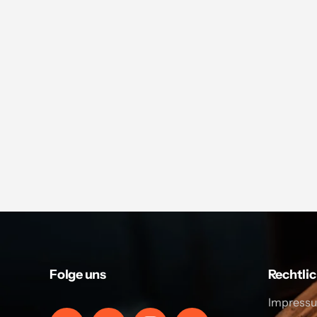
Folge uns
Rechtli
Impress