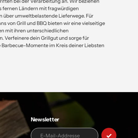
iften bei der Verarbeitung an. Wir beziehen
s fernen Ländern mit fragwürdigen
 über umweltbelastende Lieferwege. Für
ns von Grill und BBQ bieten wir eine vielseitige
n mit ihren unterschiedlichen
 Verfeinere dein Grillgut und sorge für
e Barbecue-Momente im Kreis deiner Liebsten
Newsletter