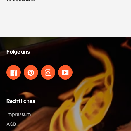
Folge uns
Facebook
Pinterest
Instagram
YouTube
Rechtliches
Impressum
AGB