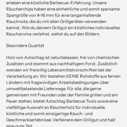
erleben eine köstliche Barbecue-Erfahrung. Unsere
Räucherchips haben eine einheitliche und somit sparsame
Spangröße von 4-16 mm für eine langanhaltende
Rauchnote, die du mit allen Grillgeräten verwenden
kannst. Wie du deinem Grillgut ein köstliches individuelles
Raucharoma verleihst, siehst du auf den Bildern.
Besondere Qualität
Holz von Axtschlag ist naturbelassen, frei von chemischen
Zusätzen und stammt aus nachhaltigem Forst. Zusätzlich
wenden wir freiwillig Lebensmittelvorschriften bei der
Verarbeitung an. Wir beziehen KEINE Rohstoffe aus fernen
Ländern mit fragwürdigen Arbeitsbedingungen über
umweltbelastende Lieferwege. Für alle, die gerne
gemeinsam mit Freunden oder der Familie grillen und am
Feuer stehen, bietet Axtschlag Barbecue Tools sowie eine
vielfältige Auswahl an Räucherholz für individuelle,
köstliche und somit einzigartige Rauch- und
Geschmackserlebnisse. Verfeinere dein Grillgut und hab‘
eine gute Zeit.