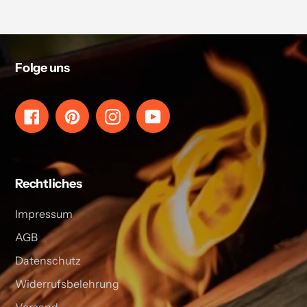
Folge uns
Facebook
Pinterest
Instagram
YouTube
Rechtliches
Impressum
AGB
Datenschutz
Widerrufsbelehrung
Versand