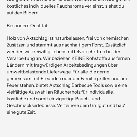
köstliches individuelles Raucharoma verleihst, siehst du
auf den Bildern.
Besondere Qualität
Holz von Axtschlag ist naturbelassen, frei von chemischen
Zusätzen und stammt aus nachhaltigem Forst. Zusätzlich
wenden wir freiwillig Lebensmittelvorschriften bei der
Verarbeitung an. Wir beziehen KEINE Rohstoffe aus fernen
Ländern mit fragwürdigen Arbeitsbedingungen über
umweltbelastende Lieferwege. Für alle, die gerne
gemeinsam mit Freunden oder der Familie grillen und am
Feuer stehen, bietet Axtschlag Barbecue Tools sowie eine
vielfältige Auswahl an Räucherholz für individuelle,
köstliche und somit einzigartige Rauch- und
Geschmackserlebnisse. Verfeinere dein Grillgut und hab‘
eine gute Zeit.