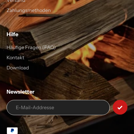
Zahlungsmethoden
Hilfe
Häufige Fragen (FAQ)
Kontakt
Download
Newsletter
Zahlungsarten