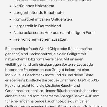
Natürliches Holzaroma
Langanhaltende Rauchnote
Kompatibel mit allen Grillgeräten
Hergestellt in Deutschland
Naturbelassenes Holz aus nachhaltigem Forst
Frei von chemischen Zusätzen
Räucherchips (auch Wood Chips oder Räucherspäne
genannt) sind Hackschnitzel, die dein Grillgut mit
natürlichem Holzaroma verfeinern. Mit unseren
vielfältigen und teils einzigartigen Sorten erzeugst du
besondere Rauchnoten, das Grillgut bekommt eine
individuelle Geschmacksnote und du und deine Gäste
erleben eine köstliche Barbecue-Erfahrung. Die 1 kg XXL-
Packung reicht für viele köstliche Rauch- und
Geschmackserlebnisse. Unsere Räucherchips haben eine
einheitliche und somit sparsame Spangröße von 4-16 mm
für eine langanhaltende Rauchnote, die du mit allen
Grillgeräten verwenden kannst. Wie du deinem Grillgut ein