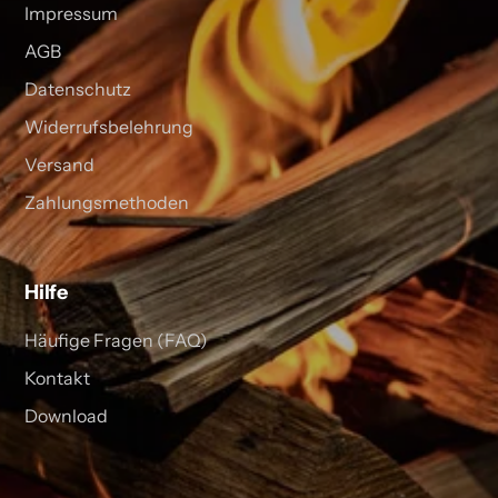
Impressum
AGB
Datenschutz
Widerrufsbelehrung
Versand
Zahlungsmethoden
Hilfe
Häufige Fragen (FAQ)
Kontakt
Download