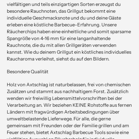
vielfältigen und teils einzigartigen Sorten erzeugst du
besondere Rauchnoten, das Grillgut bekommt eine
individuelle Geschmacksnote und du und deine Gäste
erleben eine köstliche Barbecue-Erfahrung. Unsere
Räucherchips haben eine einheitliche und somit sparsame
Spangröße von 4-16 mm für eine langanhaltende
Rauchnote, die du mit allen Grillgeräten verwenden
kannst. Wie du deinem Grillgut ein köstliches individuelles
Raucharoma verleihst, siehst du auf den Bildern.
Besondere Qualität
Holz von Axtschlag ist naturbelassen, frei von chemischen
Zusätzen und stammt aus nachhaltigem Forst. Zusätzlich
wenden wir freiwillig Lebensmittelvorschriften bei der
Verarbeitung an. Wir beziehen KEINE Rohstoffe aus fernen
Ländern mit fragwürdigen Arbeitsbedingungen über
umweltbelastende Lieferwege. Für alle, die gerne
gemeinsam mit Freunden oder der Familie grillen und am
Feuer stehen, bietet Axtschlag Barbecue Tools sowie eine