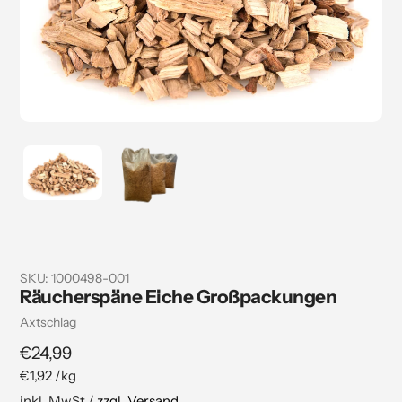
SKU:
1000498-001
Räucherspäne Eiche Großpackungen
Verkäuferin
Axtschlag
Regulärer
€24,99
pro
€1,92
/
kg
Preis
Stückpreis
inkl. MwSt./
zzgl. Versand