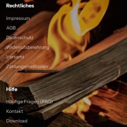
Rechtliches
Impressum
AGB
Datenschutz
Widerrufsbelehrung
Versand
Zahlungsmethoden
Hilfe
Häufige Fragen (FAQ)
Kontakt
Download