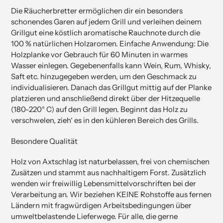
Die Räucherbretter ermöglichen dir ein besonders
schonendes Garen auf jedem Grill und verleihen deinem
Grillgut eine köstlich aromatische Rauchnote durch die
100 % natürlichen Holzaromen. Einfache Anwendung: Die
Holzplanke vor Gebrauch für 60 Minuten in warmes
Wasser einlegen. Gegebenenfalls kann Wein, Rum, Whisky,
Saft etc. hinzugegeben werden, um den Geschmack zu
individualisieren. Danach das Grillgut mittig auf der Planke
platzieren und anschließend direkt über der Hitzequelle
(180-220° C) auf den Grill legen. Beginnt das Holz zu
verschwelen, zieh‘ es in den kühleren Bereich des Grills.
Besondere Qualität
Holz von Axtschlag ist naturbelassen, frei von chemischen
Zusätzen und stammt aus nachhaltigem Forst. Zusätzlich
wenden wir freiwillig Lebensmittelvorschriften bei der
Verarbeitung an. Wir beziehen KEINE Rohstoffe aus fernen
Ländern mit fragwürdigen Arbeitsbedingungen über
umweltbelastende Lieferwege. Für alle, die gerne